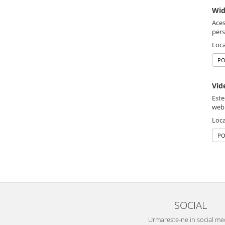
Wid
Aces
pers
Loca
PO
Vid
Este
web
Loca
PO
SOCIAL
Urmareste-ne in social me