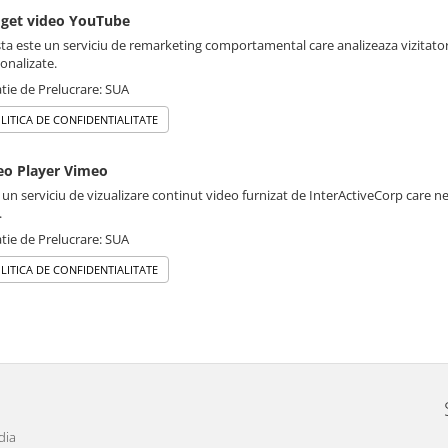
get video YouTube
ta este un serviciu de remarketing comportamental care analizeaza vizitatori
onalizate.
tie de Prelucrare: SUA
LITICA DE CONFIDENTIALITATE
eo Player Vimeo
 un serviciu de vizualizare continut video furnizat de InterActiveCorp care n
.
tie de Prelucrare: SUA
LITICA DE CONFIDENTIALITATE
dia