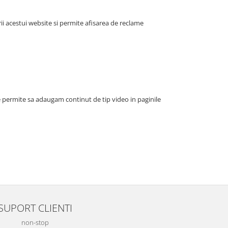
i acestui website si permite afisarea de reclame
e permite sa adaugam continut de tip video in paginile
SUPORT CLIENTI
non-stop