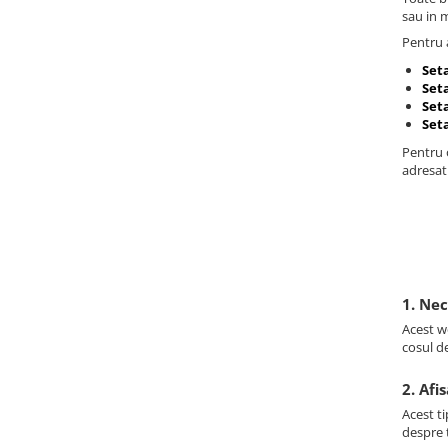
sau in 
Pentru a
Set
Seta
Set
Set
Pentru o
adresati
1. Ne
Acest we
cosul d
2. Afi
Acest ti
despre t