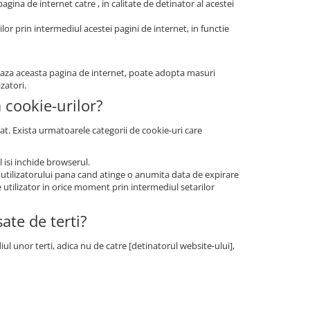
agina de internet catre , in calitate de detinator al acestei
ilor prin intermediul acestei pagini de internet, in functie
zeaza aceasta pagina de internet, poate adopta masuri
zatori.
a cookie-urilor?
at. Exista urmatoarele categorii de cookie-uri care
 isi inchide browserul.
 utilizatorului pana cand atinge o anumita data de expirare
e utilizator in orice moment prin intermediul setarilor
ate de terti?
ul unor terti, adica nu de catre [detinatorul website-ului],