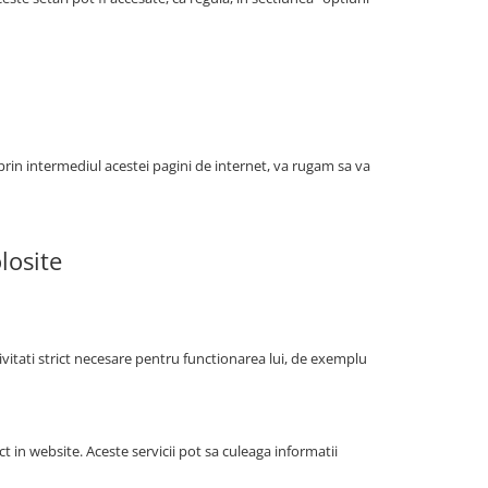
 prin intermediul acestei pagini de internet, va rugam sa va
losite
tivitati strict necesare pentru functionarea lui, de exemplu
ct in website. Aceste servicii pot sa culeaga informatii