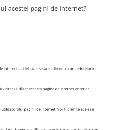
iul acestei pagini de internet?
e internet, astfel incat setarea din nou a preferintelor in
vizitat / utilizat aceasta pagina de internet anterior.
utilizatorului paginii de internet. Vor fi primite aceleasi
st fapt. Serverele utilizeaza aceste cookie-uri pentru a ne