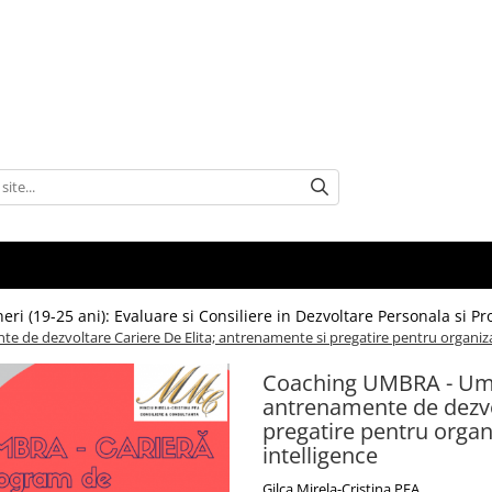
i (19-25 ani): Evaluare si Consiliere in Dezvoltare Personala si Pr
de dezvoltare Cariere De Elita; antrenamente si pregatire pentru organizatii 
Coaching UMBRA - Umbr
antrenamente de dezvol
pregatire pentru organiz
intelligence
Gilca Mirela-Cristina PFA