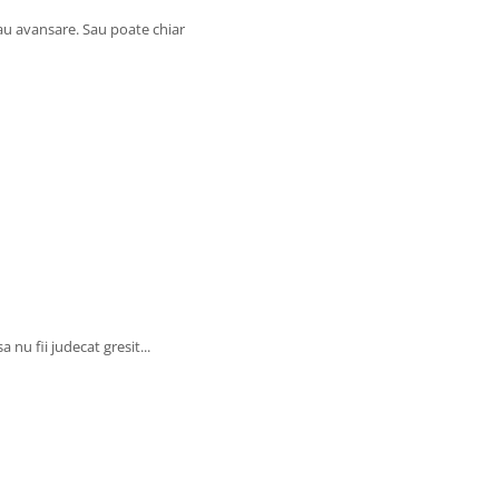
sau avansare. Sau poate chiar
a nu fii judecat gresit...