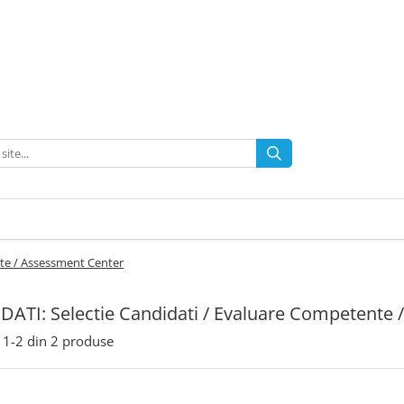
te / Assessment Center
ATI: Selectie Candidati / Evaluare Competente 
1-
2
din
2
produse