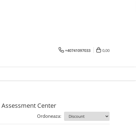
+40741097033
0,00
/ Assessment Center
Ordoneaza: