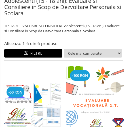
Adolescenti (15 - 18 ani): Evaluare si
Consiliere in Scop de Dezvoltare Personala si
Scolara
TESTARE, EVALUARE SI CONSILIERE Adolescenti (15 - 18 ani): Evaluare
si Consiliere in Scop de Dezvoltare Personala si Scolara
Afiseaza:
1-
6
din
6
produse
FILTRE
-100 RON
-50 RON